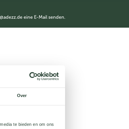
@adezz.de
eine E-Mail senden.
Over
 media te bieden en om ons