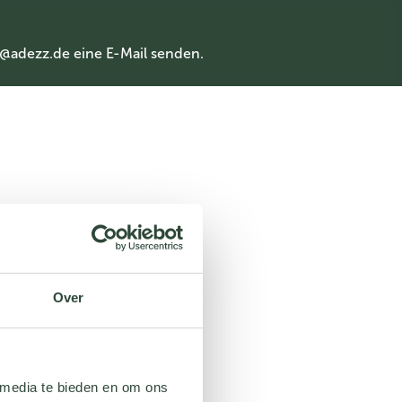
@adezz.de
eine E-Mail senden.
Over
 media te bieden en om ons