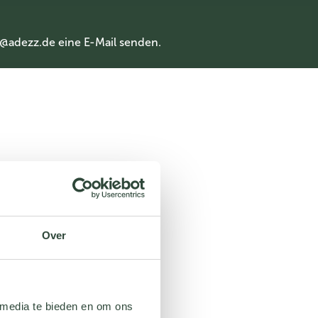
@adezz.de
eine E-Mail senden.
Over
 media te bieden en om ons