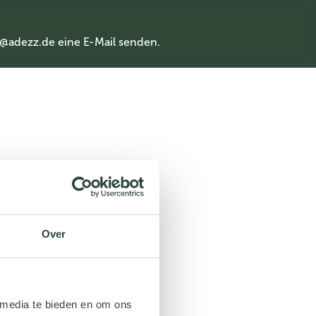
@adezz.de
eine E-Mail senden.
Over
 media te bieden en om ons