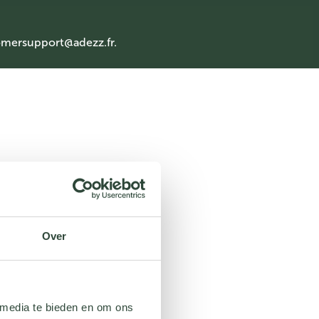
mersupport@adezz.fr
.
Over
 media te bieden en om ons