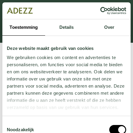
Cette section est actuellement en maintenance.
Si vous manquez des informations, vous pouvez nous
appeler au +31 413 395 295 ou nous envoyer un e-
Toestemming
Details
Over
mail à
Customersupport@adezz.fr
.
Deze website maakt gebruik van cookies
We gebruiken cookies om content en advertenties te
personaliseren, om functies voor social media te bieden
en om ons websiteverkeer te analyseren. Ook delen we
informatie over uw gebruik van onze site met onze
partners voor social media, adverteren en analyse. Deze
partners kunnen deze gegevens combineren met andere
informatie die u aan ze heeft verstrekt of die ze hebben
verzameld op basis van uw gebruik van hun services.
Wil je meer weten over onze privacyverklaring? Dat lees
Toestemmingsselectie
je
hier
.
Noodzakelijk