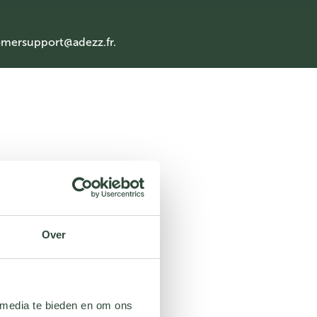
mersupport@adezz.fr
.
Over
 media te bieden en om ons