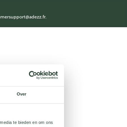
mersupport@adezz.fr
.
Over
 media te bieden en om ons