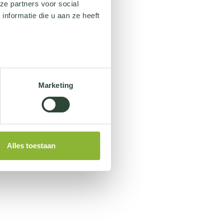
ze partners voor social
nformatie die u aan ze heeft
Marketing
Alles toestaan