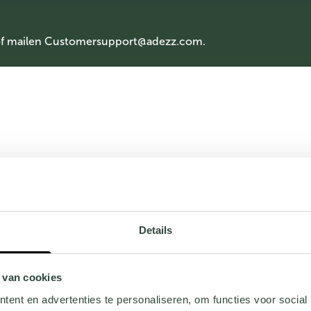
of mailen
Customersupport@adezz.com
.
Details
 van cookies
ent en advertenties te personaliseren, om functies voor social