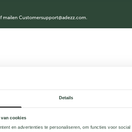
of mailen
Customersupport@adezz.com
.
Details
 van cookies
ent en advertenties te personaliseren, om functies voor social