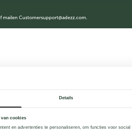
of mailen
Customersupport@adezz.com
.
Details
 van cookies
ent en advertenties te personaliseren, om functies voor social