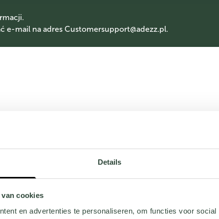
rmacji.
 e-mail na adres
Customersupport@adezz.pl
.
Details
 van cookies
ent en advertenties te personaliseren, om functies voor social