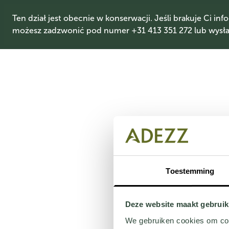
Ten dział jest obecnie w konserwacji. Jeśli brakuje Ci info
możesz zadzwonić pod numer +31 413 351 272 lub wysłać
Toestemming
Deze website maakt gebruik
We gebruiken cookies om cont