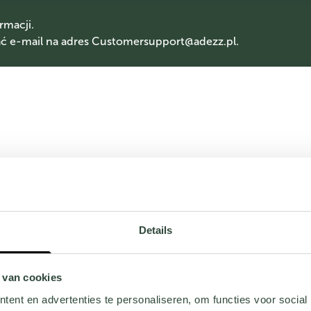
rmacji.
 e-mail na adres
Customersupport@adezz.pl
.
Details
 van cookies
ent en advertenties te personaliseren, om functies voor social