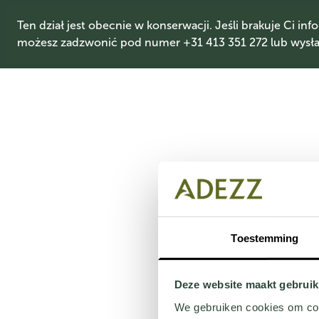
Ten dział jest obecnie w konserwacji. Jeśli brakuje Ci info
możesz zadzwonić pod numer +31 413 351 272 lub wysłać
Toestemming
Deze website maakt gebruik
We gebruiken cookies om cont