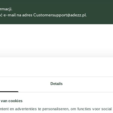
rmacji.
 e-mail na adres
Customersupport@adezz.pl
.
Details
 van cookies
ent en advertenties te personaliseren, om functies voor social