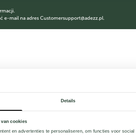
rmacji.
 e-mail na adres
Customersupport@adezz.pl
.
Details
 van cookies
ent en advertenties te personaliseren, om functies voor social