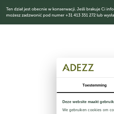
Ten dział jest obecnie w konserwacji. Jeśli brakuje Ci info
możesz zadzwonić pod numer +31 413 351 272 lub wysłać
Toestemming
Deze website maakt gebruik
We gebruiken cookies om cont