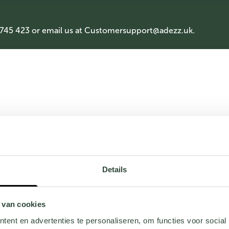
 745 423 or email us at
Customersupport@adezz.uk
.
Details
 van cookies
ent en advertenties te personaliseren, om functies voor social