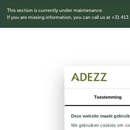
This section is currently under maintenance.
If you are missing information, you can call us at +31 413
Toestemming
Deze website maakt gebruik
We gebruiken cookies om cont