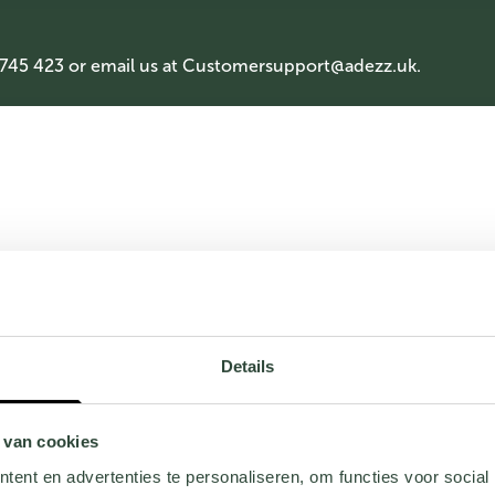
 745 423 or email us at
Customersupport@adezz.uk
.
Details
 van cookies
ent en advertenties te personaliseren, om functies voor social