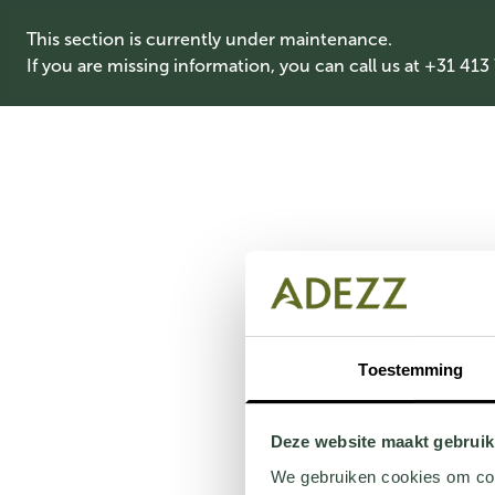
This section is currently under maintenance.
If you are missing information, you can call us at +31 413
Toestemming
Deze website maakt gebruik
We gebruiken cookies om cont