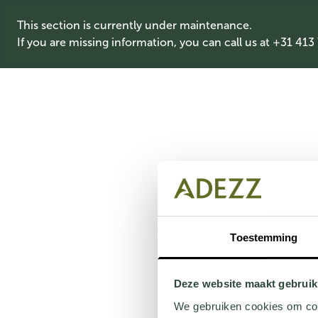
This section is currently under maintenance.
If you are missing information, you can call us at +31 413
Toestemming
Deze website maakt gebruik
We gebruiken cookies om cont