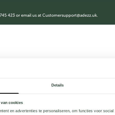
 745 423 or email us at
Customersupport@adezz.uk
.
Details
 van cookies
ent en advertenties te personaliseren, om functies voor social