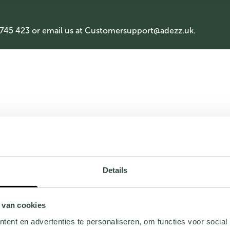
 745 423 or email us at
Customersupport@adezz.uk
.
Details
 van cookies
ent en advertenties te personaliseren, om functies voor social