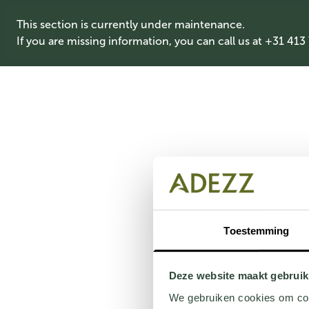
This section is currently under maintenance.
If you are missing information, you can call us at +31 413
Toestemming
Deze website maakt gebruik
We gebruiken cookies om cont