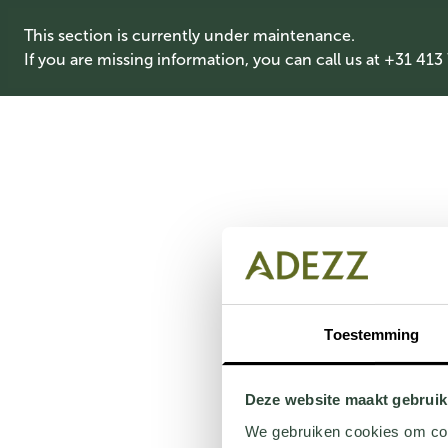
This section is currently under maintenance.
If you are missing information, you can call us at +31 413
Toestemming
Deze website maakt gebruik
We gebruiken cookies om cont