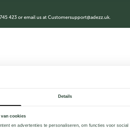
 745 423 or email us at
Customersupport@adezz.uk
.
Details
 van cookies
ent en advertenties te personaliseren, om functies voor social