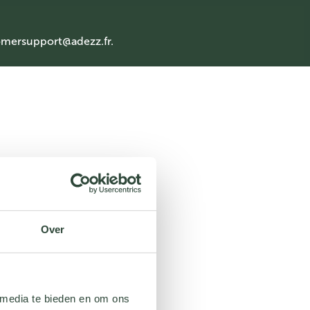
mersupport@adezz.fr
.
Over
 media te bieden en om ons