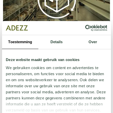
Échanger des produit(s)
Toestemming
Details
Over
Deze website maakt gebruik van cookies
We gebruiken cookies om content en advertenties te
personaliseren, om functies voor social media te bieden
en om ons websiteverkeer te analyseren. Ook delen we
informatie over uw gebruik van onze site met onze
partners voor social media, adverteren en analyse. Deze
partners kunnen deze gegevens combineren met andere
informatie die u aan ze heeft verstrekt of die ze hebben
verzameld op basis van uw gebruik van hun services.