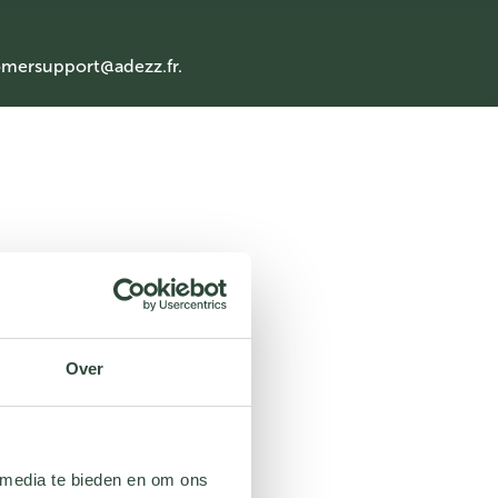
mersupport@adezz.fr
.
Over
 media te bieden en om ons