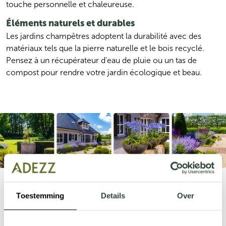
touche personnelle et chaleureuse.
Éléments naturels et durables
Les jardins champêtres adoptent la durabilité avec des 
matériaux tels que la pierre naturelle et le bois recyclé. 
Pensez à un récupérateur d'eau de pluie ou un tas de 
compost pour rendre votre jardin écologique et beau.
Créez une atmosphère champêtre chaleureuse avec de la 
lavande et des bordures colorées qui égayeront votre 
Toestemming
Details
Over
jardin. Associez des éléments en bois avec des bacs à 
plantes en aluminium et des allées en gravier pour un 
aspect robuste mais naturel. Enrichissez le jardin avec une 