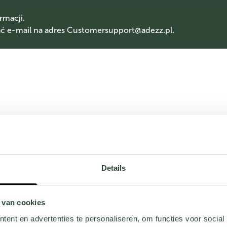
rmacji.
 e-mail na adres
Customersupport@adezz.pl
.
Details
 van cookies
ent en advertenties te personaliseren, om functies voor social