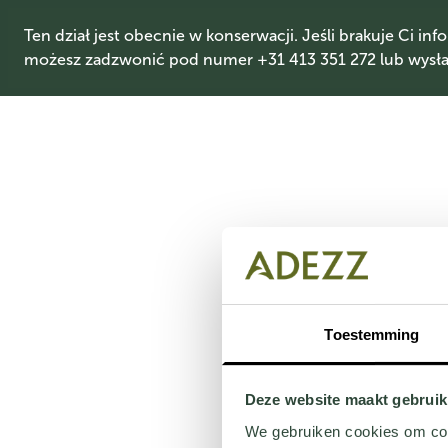
Ten dział jest obecnie w konserwacji. Jeśli brakuje Ci info
możesz zadzwonić pod numer +31 413 351 272 lub wysłać
Toestemming
Deze website maakt gebruik
We gebruiken cookies om cont