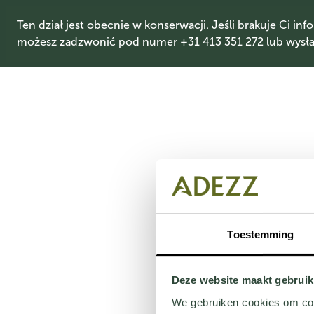
Ten dział jest obecnie w konserwacji. Jeśli brakuje Ci info
możesz zadzwonić pod numer +31 413 351 272 lub wysłać
Toestemming
Deze website maakt gebruik
We gebruiken cookies om cont