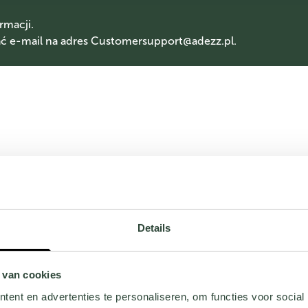
rmacji.
 e-mail na adres
Customersupport@adezz.pl
.
Details
 van cookies
ent en advertenties te personaliseren, om functies voor social