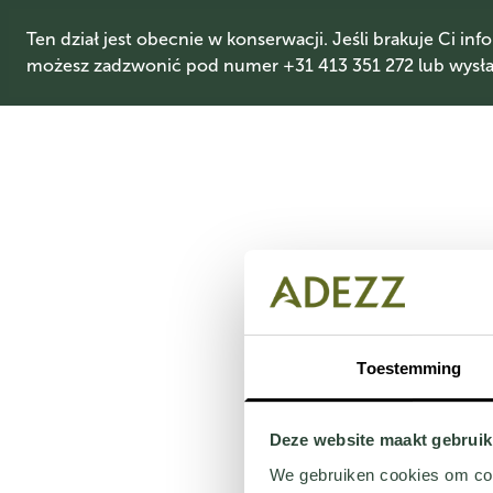
Ten dział jest obecnie w konserwacji. Jeśli brakuje Ci info
możesz zadzwonić pod numer +31 413 351 272 lub wysłać
Toestemming
Deze website maakt gebruik
We gebruiken cookies om cont