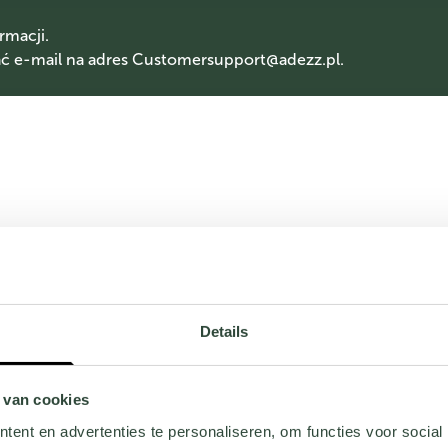
rmacji.
 e-mail na adres
Customersupport@adezz.pl
.
Details
 van cookies
ent en advertenties te personaliseren, om functies voor social