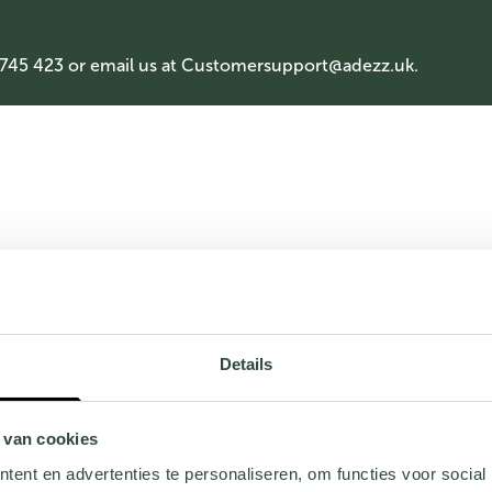
 745 423 or email us at
Customersupport@adezz.uk
.
Details
 van cookies
ent en advertenties te personaliseren, om functies voor social