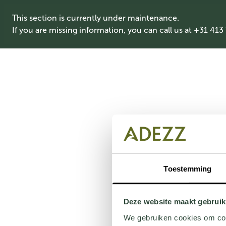
This section is currently under maintenance.
If you are missing information, you can call us at +31 413
Toestemming
Deze website maakt gebruik
We gebruiken cookies om cont