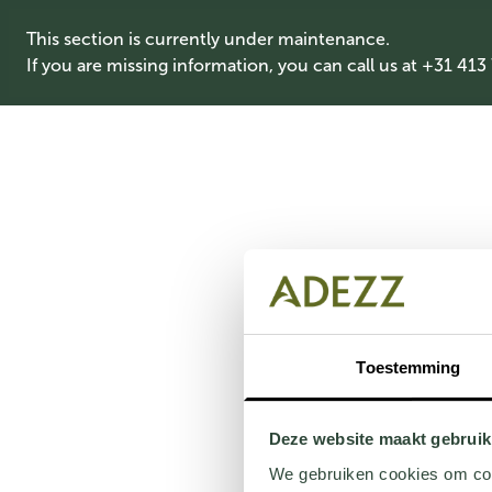
This section is currently under maintenance.
If you are missing information, you can call us at +31 413
Toestemming
Deze website maakt gebruik
We gebruiken cookies om cont