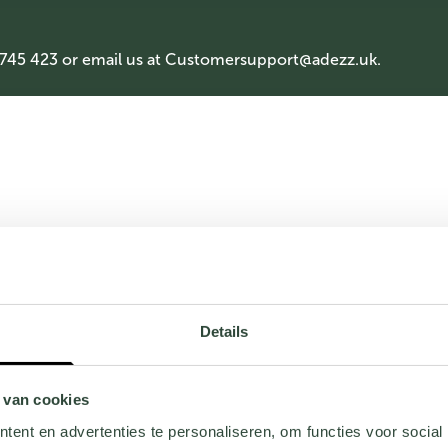
 745 423 or email us at
Customersupport@adezz.uk
.
Details
 van cookies
ent en advertenties te personaliseren, om functies voor social