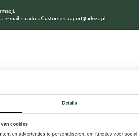
rmacji.
 e-mail na adres
Customersupport@adezz.pl
.
Details
 van cookies
ent en advertenties te personaliseren, om functies voor social