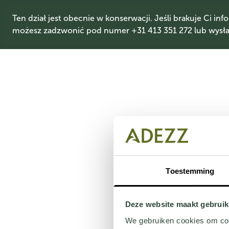
Ten dział jest obecnie w konserwacji. Jeśli brakuje Ci info
możesz zadzwonić pod numer +31 413 351 272 lub wysłać
Toestemming
Deze website maakt gebruik
We gebruiken cookies om cont