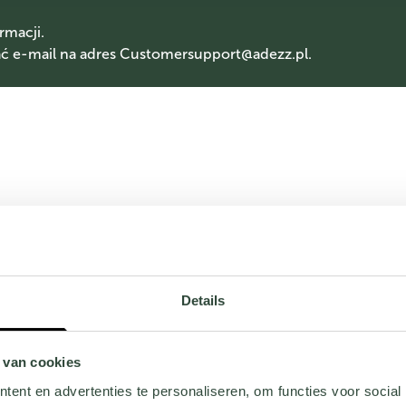
rmacji.
 e-mail na adres
Customersupport@adezz.pl
.
Details
 van cookies
ent en advertenties te personaliseren, om functies voor social