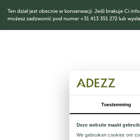
Ten dział jest obecnie w konserwacji. Jeśli brakuje Ci info
możesz zadzwonić pod numer +31 413 351 272 lub wysłać
Toestemming
Deze website maakt gebruik
We gebruiken cookies om cont