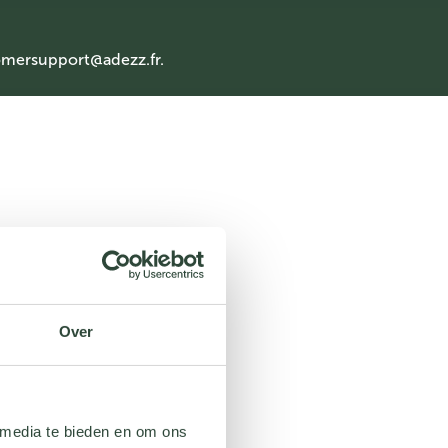
mersupport@adezz.fr
.
Over
 media te bieden en om ons