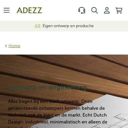
Eigen ontwerp en productie
Home
Ontwerp en engineering
Alles begint bij een sterk ontwerp. Onze
getalenteerde ontwerpers kennen behalve de
techniek ook de klant en de markt. Echt Dutch
Design; industrieel, minimalistisch en alleen de