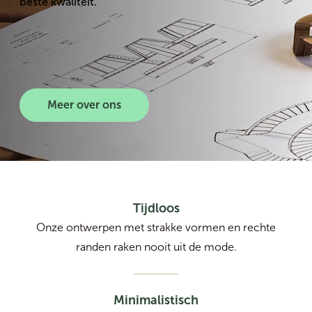
beste kwaliteit.
Meer over ons
Tijdloos
Onze ontwerpen met strakke vormen en rechte
randen raken nooit uit de mode.
Minimalistisch