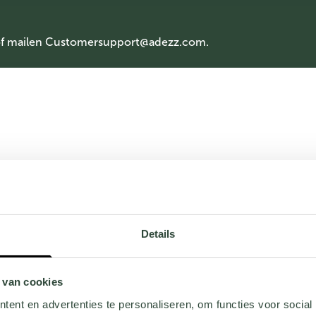
of mailen
Customersupport@adezz.com
.
Details
 van cookies
ent en advertenties te personaliseren, om functies voor social