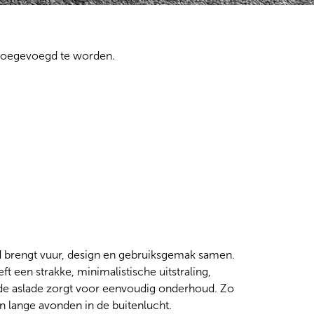
toegevoegd te worden. 
 brengt vuur, design en gebruiksgemak samen.
t een strakke, minimalistische uitstraling,
rde aslade zorgt voor eenvoudig onderhoud. Zo
n lange avonden in de buitenlucht.