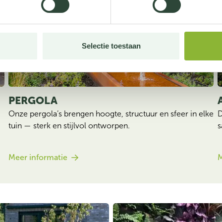
Selectie toestaan
PERGOLA 
Onze pergola’s brengen hoogte, structuur en sfeer in elke 
D
tuin — sterk en stijlvol ontworpen.
s
Meer informatie
M