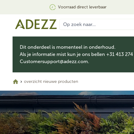
Voorraad direct leverbaar
Dit onderdeel is momenteel in onderhoud.
Als je informatie mist kun je ons bellen +31 413 274
Customersupport@adezz.com
.
overzicht nieuwe producten