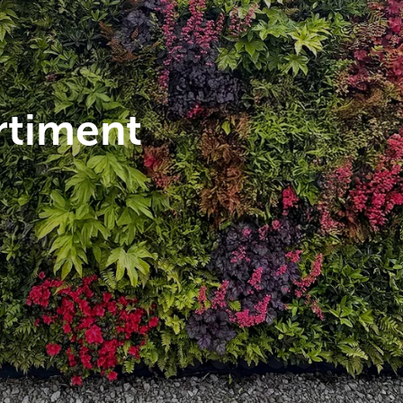
rtiment