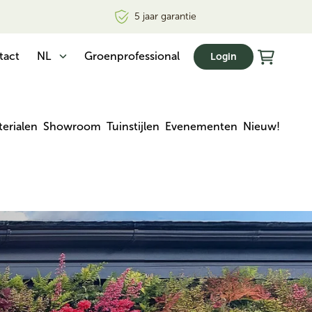
5 jaar garantie
tact
NL
Groenprofessional
Login
erialen
Showroom
Tuinstijlen
Evenementen
Nieuw!