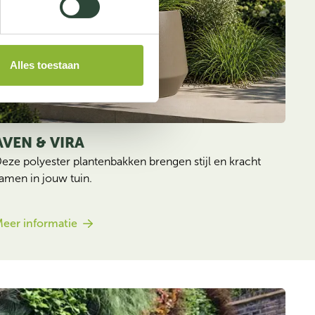
Alles toestaan
AVEN & VIRA
eze polyester plantenbakken brengen stijl en kracht 
amen in jouw tuin. 
eer informatie