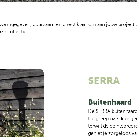
 vormgegeven, duurzaam en direct klaar om aan jouw project 
ze collectie.
SERRA
Buitenhaard
D
e SERRA buitenhaard
De greeploze deur geef
terwijl de geïntegree
geniet je zorgeloos va