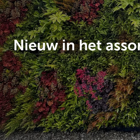
Nieuw in het asso