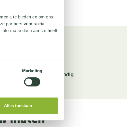
 media te bieden en om ons
ze partners voor social
nformatie die u aan ze heeft
Marketing
Weerbestendig
Alles toestaan
uw match