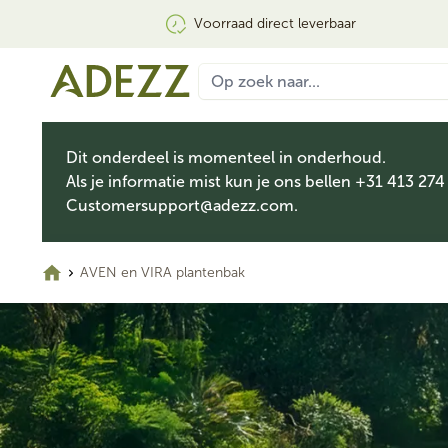
Voorraad direct leverbaar
Dit onderdeel is momenteel in onderhoud.
Als je informatie mist kun je ons bellen +31 413 274
Customersupport@adezz.com
.
AVEN en VIRA plantenbak