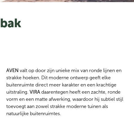
nbak
AVEN
 valt op door zijn unieke mix van ronde lijnen en 
strakke hoeken. Dit moderne ontwerp geeft elke 
buitenruimte direct meer karakter en een krachtige 
uitstraling. 
VIRA
 daarentegen heeft een zachte, ronde 
vorm en een matte afwerking, waardoor hij subtiel stijl 
toevoegt aan zowel strakke moderne tuinen als 
natuurlijke buitenruimtes.