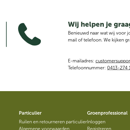
Wij helpen je graa
Benieuwd naar wat wij voor 
mail of telefoon. We kijken 
E-mailadres: 
customersuppo
Telefoonnummer: 
0413-274 
Particulier
Groenprofessional
Ruilen en retourneren particulier
Inloggen
Algemene voorwaarden
Registreren