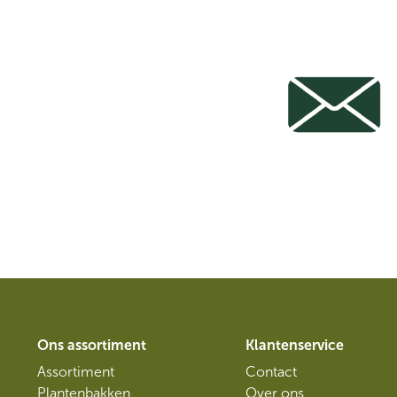
Ons assortiment
Klantenservice
Assortiment
Contact
Plantenbakken
Over ons