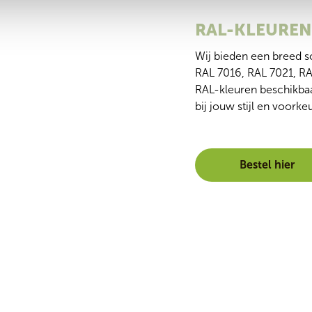
RAL-KLEUREN
Wij bieden een breed s
RAL 7016, RAL 7021, RA
RAL-kleuren beschikbaar,
bij jouw stijl en voork
Bestel hier