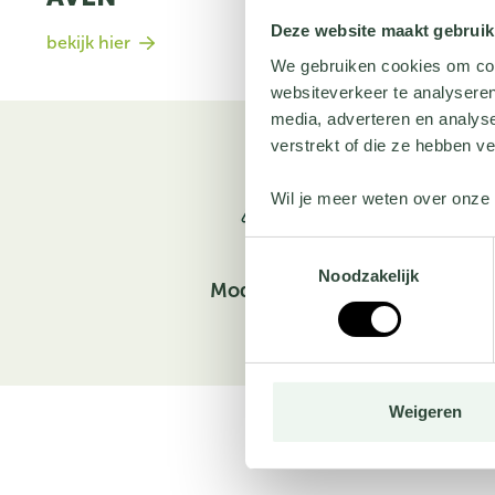
Deze website maakt gebruik
bekijk hier
We gebruiken cookies om cont
websiteverkeer te analyseren
media, adverteren en analys
verstrekt of die ze hebben v
Wil je meer weten over onze 
Toestemmingsselectie
Noodzakelijk
Moderne vorm
Weigeren