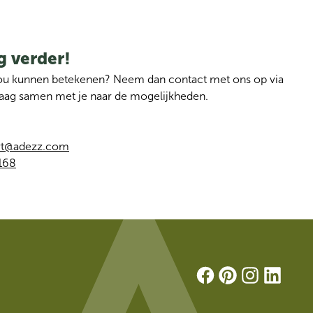
g verder!
jou kunnen betekenen? Neem dan contact met ons op via 
graag samen met je naar de mogelijkheden.
rt@adezz.com
168