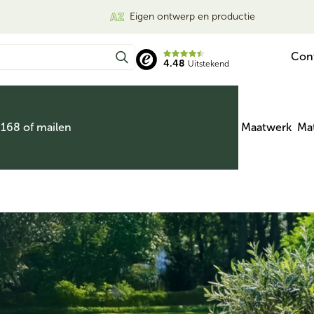
Eigen ontwerp en productie
Con
4.48
Uitstekend
 168 of mailen
Maatwerk
Mat