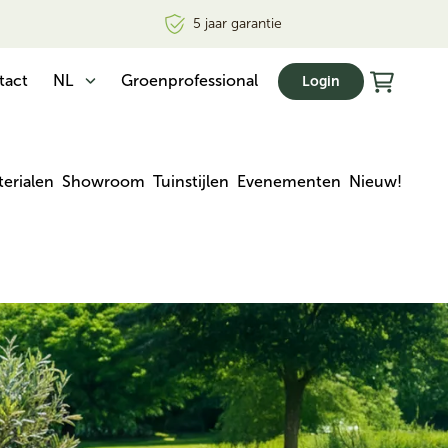
5 jaar garantie
tact
NL
Groenprofessional
Login
erialen
Showroom
Tuinstijlen
Evenementen
Nieuw!