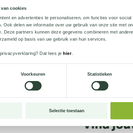
 van cookies
bekijk hier
ent en advertenties te personaliseren, om functies voor social
. Ook delen we informatie over uw gebruik van onze site met on
e. Deze partners kunnen deze gegevens combineren met andere i
erzameld op basis van uw gebruik van hun services.
privacyverklaring? Dat lees je
hier
.
Voorkeuren
Statistieken
In elke RAL kleur
Selectie toestaan
Vind jo