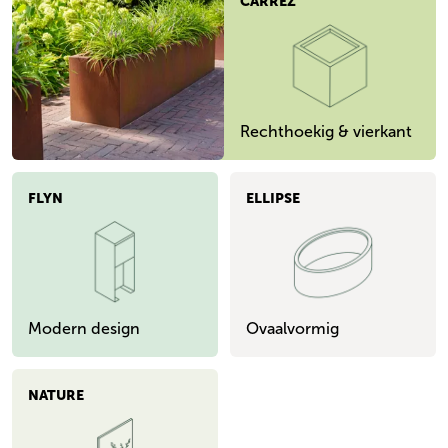
CARREZ
Rechthoekig & vierkant
FLYN
ELLIPSE
Modern design
Ovaalvormig
NATURE