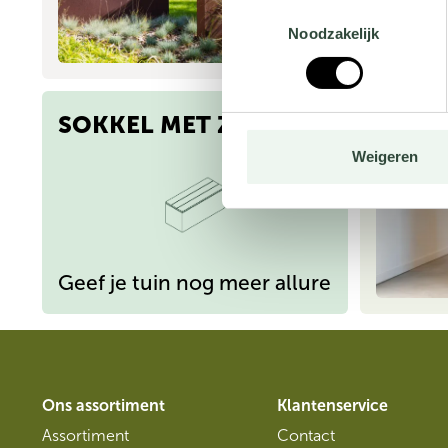
Toestemmingsselectie
Noodzakelijk
Krachti
SOKKEL MET ZITTING
Weigeren
Geef je tuin nog meer allure
Ons assortiment
Klantenservice
Assortiment
Contact