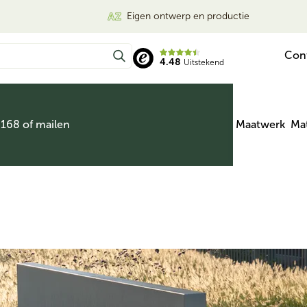
Eigen ontwerp en productie
Con
4.48
Uitstekend
 168 of mailen
Maatwerk
Mat