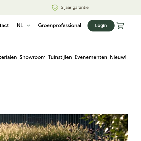
5 jaar garantie
tact
NL
Groenprofessional
Login
erialen
Showroom
Tuinstijlen
Evenementen
Nieuw!