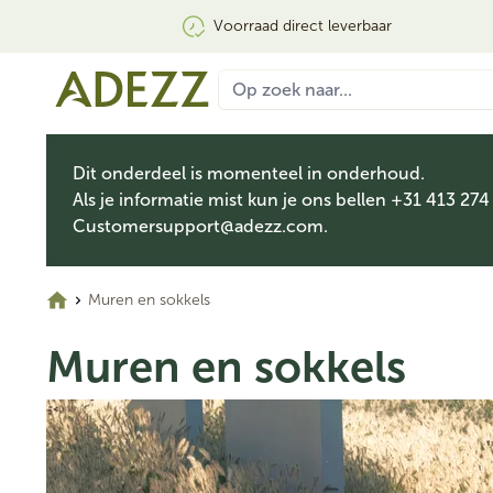
Voorraad direct leverbaar
Dit onderdeel is momenteel in onderhoud.
Als je informatie mist kun je ons bellen +31 413 274
Customersupport@adezz.com
.
Muren en sokkels
Muren en sokkels