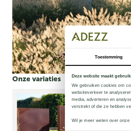
Toestemming
Deze website maakt gebruik
Onze variaties
We gebruiken cookies om cont
websiteverkeer te analyseren
CORT
media, adverteren en analys
verstrekt of die ze hebben v
Wil je meer weten over onze 