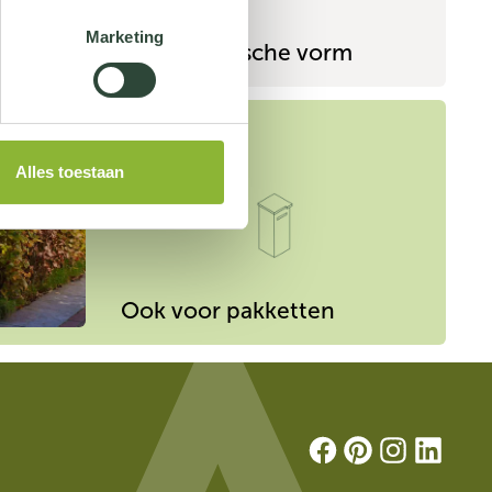
Marketing
Minimalistische vorm
CASE
Alles toestaan
Ook voor pakketten