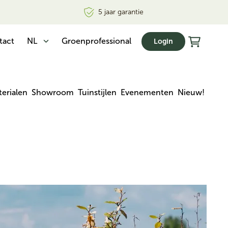
5 jaar garantie
tact
NL
Groenprofessional
Login
erialen
Showroom
Tuinstijlen
Evenementen
Nieuw!