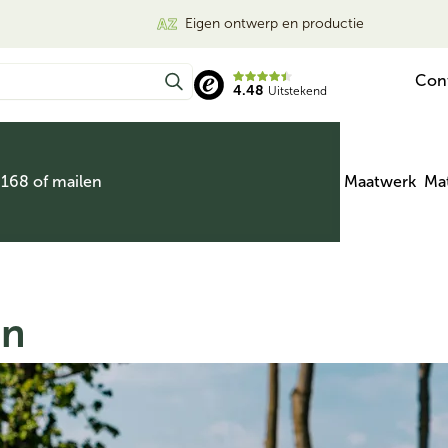
Eigen ontwerp en productie
Con
4.48
Uitstekend
 168 of mailen
Maatwerk
Mat
en