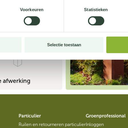
Voorkeuren
Statistieken
Ook voor pakketten
Selectie toestaan
le afwerking
Particulier
Groenprofessional
Ruilen en retourneren particulier
Inloggen