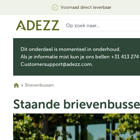
Voorraad direct leverbaar
Dit onderdeel is momenteel in onderhoud.
Als je informatie mist kun je ons bellen +31 413 274
Customersupport@adezz.com
.
Brievenbussen
Staande brievenbuss