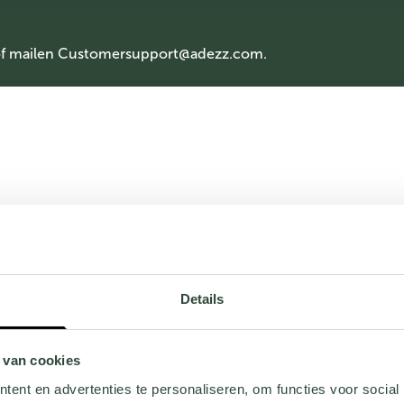
of mailen
Customersupport@adezz.com
.
Details
 van cookies
ent en advertenties te personaliseren, om functies voor social