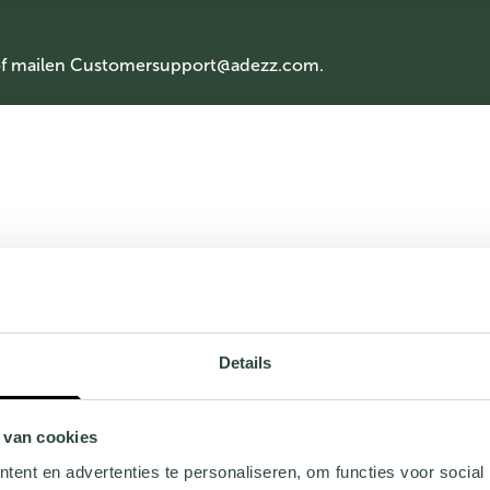
of mailen
Customersupport@adezz.com
.
Details
 van cookies
ent en advertenties te personaliseren, om functies voor social