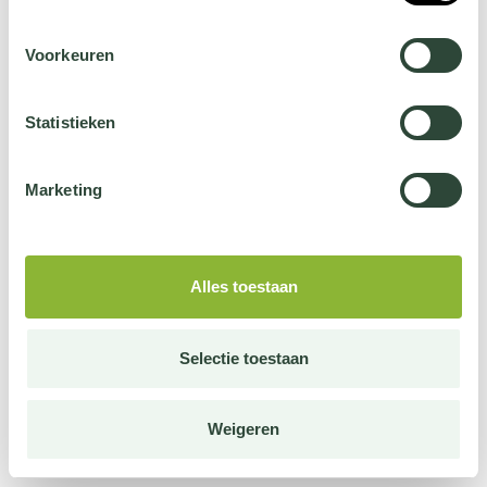
Voorkeuren
Statistieken
Marketing
Alles toestaan
Selectie toestaan
Weigeren