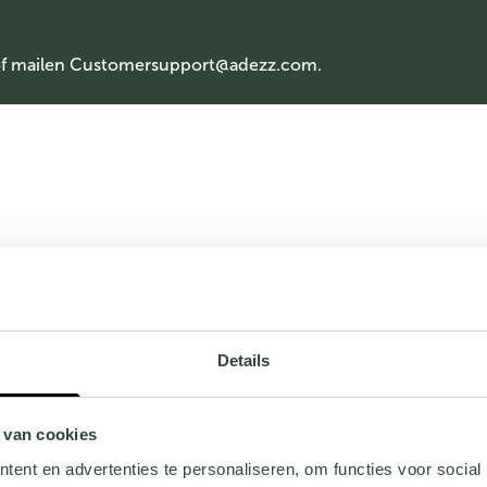
of mailen
Customersupport@adezz.com
.
Details
 van cookies
ent en advertenties te personaliseren, om functies voor social