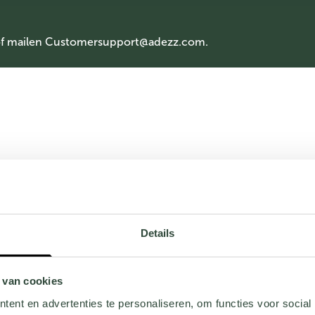
of mailen
Customersupport@adezz.com
.
Details
 van cookies
ent en advertenties te personaliseren, om functies voor social