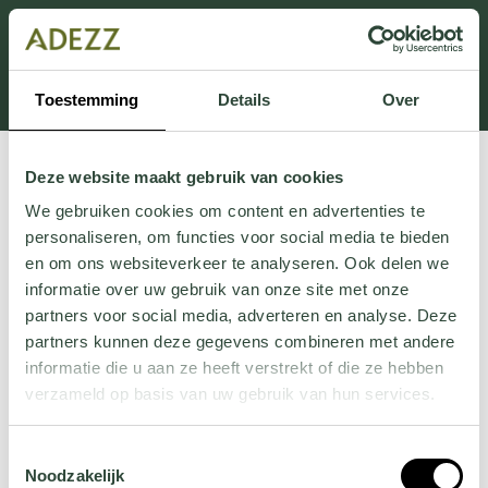
Dit onderdeel is momenteel in onderhoud.
Als je informatie mist kun je ons bellen +31 413 274
168 of mailen
Customersupport@adezz.com
.
Toestemming
Details
Over
Deze website maakt gebruik van cookies
We gebruiken cookies om content en advertenties te
personaliseren, om functies voor social media te bieden
en om ons websiteverkeer te analyseren. Ook delen we
informatie over uw gebruik van onze site met onze
partners voor social media, adverteren en analyse. Deze
partners kunnen deze gegevens combineren met andere
informatie die u aan ze heeft verstrekt of die ze hebben
verzameld op basis van uw gebruik van hun services.
Wil je meer weten over onze privacyverklaring? Dat lees
Toestemmingsselectie
je
hier
.
Noodzakelijk