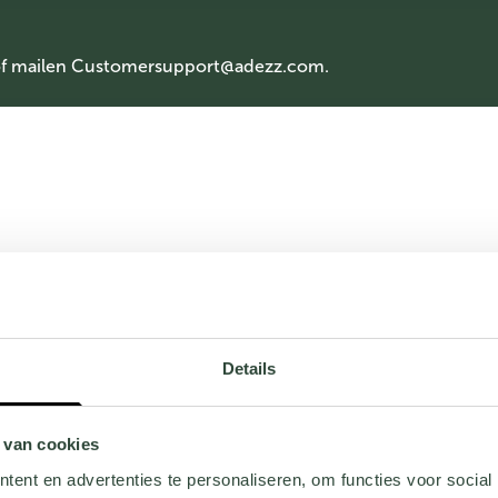
of mailen
Customersupport@adezz.com
.
Details
 van cookies
ent en advertenties te personaliseren, om functies voor social