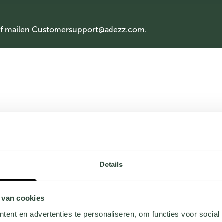
of mailen
Customersupport@adezz.com
.
Details
 van cookies
ent en advertenties te personaliseren, om functies voor social