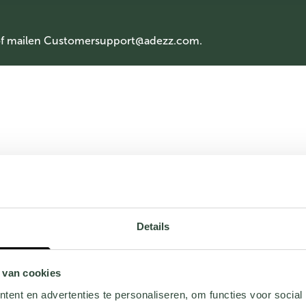
of mailen
Customersupport@adezz.com
.
Details
 van cookies
ent en advertenties te personaliseren, om functies voor social