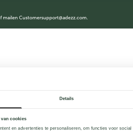
of mailen
Customersupport@adezz.com
.
Details
 van cookies
ent en advertenties te personaliseren, om functies voor social