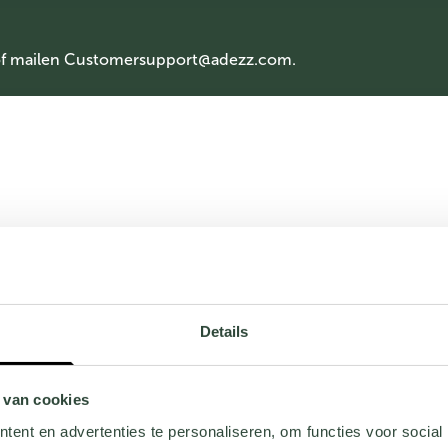
of mailen
Customersupport@adezz.com
.
Details
 van cookies
ent en advertenties te personaliseren, om functies voor social